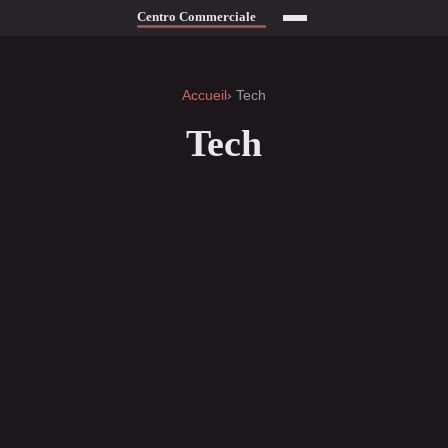
Accueil
› Tech
Tech